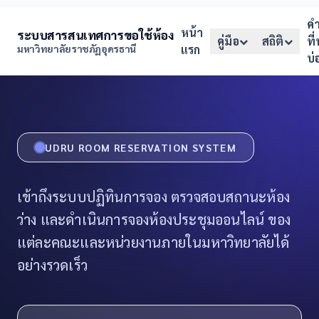
ค
หน้า
ระบบสารสนเทศการขอใช้ห้อง
คู่มือ
สถิติ
ที
มหาวิทยาลัยราชภัฏอุดรธานี
แรก
บ่
UDRU ROOM RESERVATION SYSTEM
เข้าถึงระบบปฏิทินการจอง ตรวจสอบสถานะห้อง
ว่าง และดำเนินการจองห้องประชุมออนไลน์ ของ
แต่ละคณะและหน่วยงานภายในมหาวิทยาลัยได้
อย่างรวดเร็ว